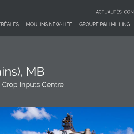
ACTUALITÉS
CON
ÉRÉALES
MOULINS NEW-LIFE
GROUPE P&H MILLING
ains), MB
& Crop Inputs Centre