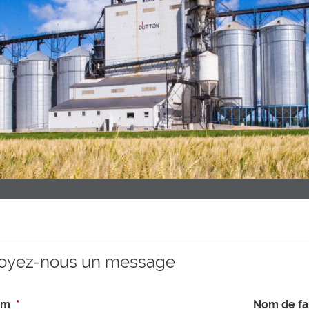
oyez-nous un message
om
*
Nom de fa