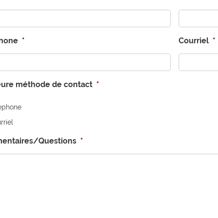
phone
*
Courriel
*
eure méthode de contact
*
éphone
rriel
entaires/Questions
*