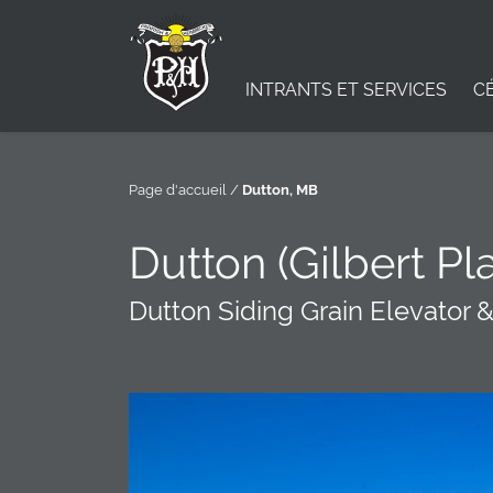
INTRANTS ET SERVICES
C
Page d'accueil
/
Dutton, MB
Dutton (Gilbert Pl
Dutton Siding Grain Elevator 