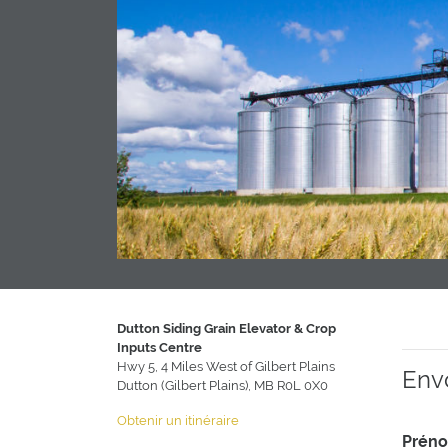
Dutton Siding Grain Elevator & Crop
Inputs Centre
Hwy 5, 4 Miles West of Gilbert Plains
Env
Dutton (Gilbert Plains), MB R0L 0X0
Obtenir un itinéraire
Prén