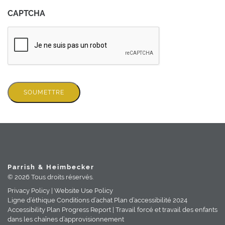
CAPTCHA
SOUMETTRE
Parrish & Heimbecker
© 2026 Tous droits réservés.
Privacy Policy |
Website Use Policy
Ligne d’éthique
Conditions d’achat
Plan d’accessibilité
2024
Accessibility Plan Progress Report |
Travail forcé et travail des enfants
dans les chaînes d’approvisionnement