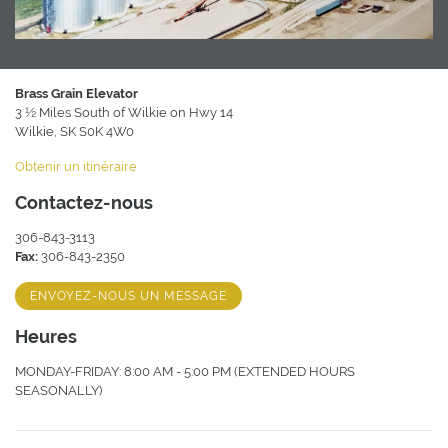
Brass Grain Elevator
3 ½ Miles South of Wilkie on Hwy 14
Wilkie, SK S0K 4W0
Obtenir un itinéraire
Contactez-nous
306-843-3113
Fax:
306-843-2350
ENVOYEZ-NOUS UN MESSAGE
Heures
MONDAY-FRIDAY: 8:00 AM - 5:00 PM (EXTENDED HOURS
SEASONALLY)