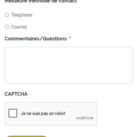
Meilleure méthode de contact
*
Téléphone
Courriel
Commentaires/Questions
*
CAPTCHA